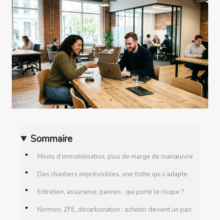
Sommaire
Moins d’immobilisation, plus de marge de manœuvre
Des chantiers imprévisibles, une flotte qui s’adapte
Entretien, assurance, pannes : qui porte le risque ?
Normes, ZFE, décarbonation : acheter devient un pari