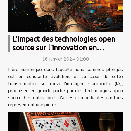
L'impact des technologies open
source sur l'innovation en
intelligence artificielle
16 janvier 2024 01:00
L'ère numérique dans laquelle nous sommes plongés
est en constante évolution, et au cœur de cette
transformation se trouve l'intelligence artificielle (IA),
propulsée en grande partie par des technologies open
source. Ces outils libres d'accès et modifiables par tous
représentent une pierre...