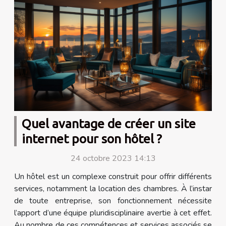
Quel avantage de créer un site
internet pour son hôtel ?
24 octobre 2023 14:13
Un hôtel est un complexe construit pour offrir différents
services, notamment la location des chambres. À l’instar
de toute entreprise, son fonctionnement nécessite
l’apport d’une équipe pluridisciplinaire avertie à cet effet.
Au nombre de ces compétences et services associés se