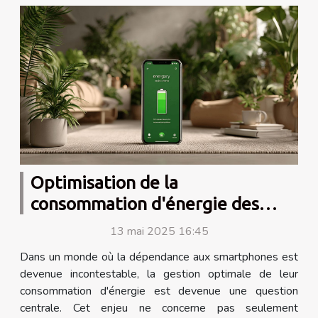
Optimisation de la
consommation d'énergie des
smartphones conseils pratiques
13 mai 2025 16:45
et applications utiles
Dans un monde où la dépendance aux smartphones est
devenue incontestable, la gestion optimale de leur
consommation d'énergie est devenue une question
centrale. Cet enjeu ne concerne pas seulement