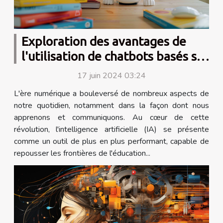
Exploration des avantages de
l'utilisation de chatbots basés sur
l'intelligence artificielle pour
17 juin 2024 03:24
l'apprentissage des langues
L'ère numérique a bouleversé de nombreux aspects de
notre quotidien, notamment dans la façon dont nous
apprenons et communiquons. Au cœur de cette
révolution, l'intelligence artificielle (IA) se présente
comme un outil de plus en plus performant, capable de
repousser les frontières de l'éducation...