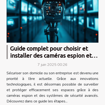
Guide complet pour choisir et
installer des caméras espion et
systèmes de sécurité
7 juin 2025 00:26
Sécuriser son domicile ou son entreprise est devenu une
priorité à l’ère actuelle. Grâce aux innovations
technologiques, il est désormais possible de surveiller
et protéger efficacement ses espaces grâce à des
caméras espion et des systèmes de sécurité avancés.
Découvrez dans ce guide les étapes...