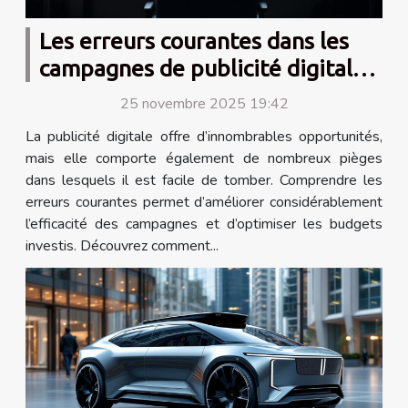
Les erreurs courantes dans les
campagnes de publicité digitale
et comment les éviter
25 novembre 2025 19:42
La publicité digitale offre d’innombrables opportunités,
mais elle comporte également de nombreux pièges
dans lesquels il est facile de tomber. Comprendre les
erreurs courantes permet d’améliorer considérablement
l’efficacité des campagnes et d’optimiser les budgets
investis. Découvrez comment...