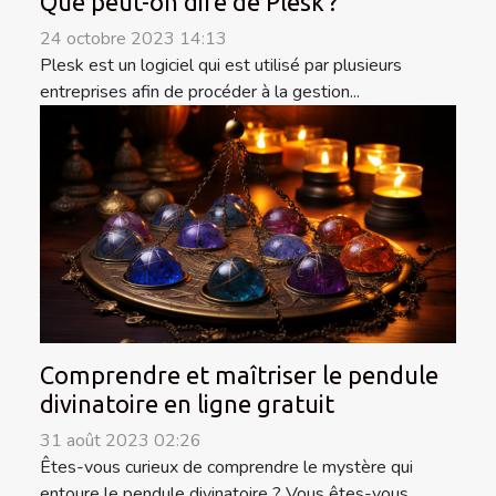
Que peut-on dire de Plesk ?
24 octobre 2023 14:13
Plesk est un logiciel qui est utilisé par plusieurs
entreprises afin de procéder à la gestion...
Comprendre et maîtriser le pendule
divinatoire en ligne gratuit
31 août 2023 02:26
Êtes-vous curieux de comprendre le mystère qui
entoure le pendule divinatoire ? Vous êtes-vous...