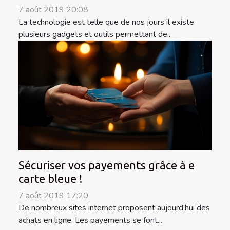
7 août 2019 20:08
La technologie est telle que de nos jours il existe
plusieurs gadgets et outils permettant de...
Sécuriser vos payements grâce à e
carte bleue !
7 août 2019 17:20
De nombreux sites internet proposent aujourd’hui des
achats en ligne. Les payements se font...