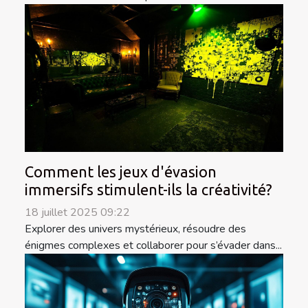
Comment les jeux d'évasion
immersifs stimulent-ils la créativité?
18 juillet 2025 09:22
Explorer des univers mystérieux, résoudre des
énigmes complexes et collaborer pour s’évader dans...