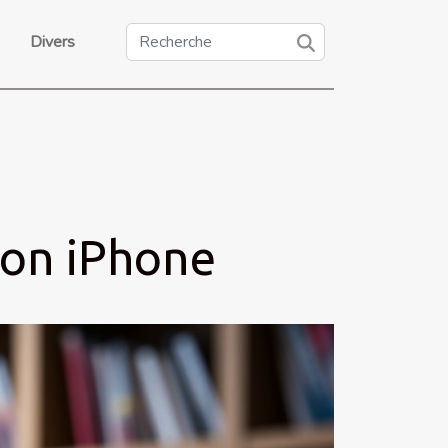
Divers
son iPhone