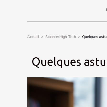
Accueil
Science/High-Tech
Quelques astuc
Quelques astu