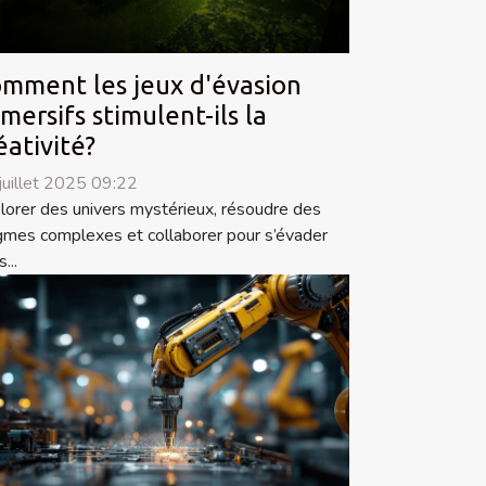
mment les jeux d'évasion
mersifs stimulent-ils la
éativité?
juillet 2025 09:22
lorer des univers mystérieux, résoudre des
gmes complexes et collaborer pour s’évader
...