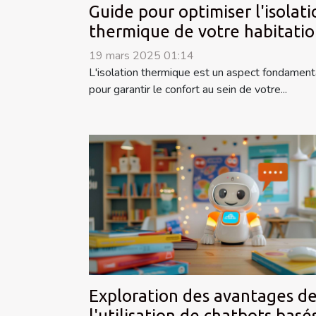
Guide pour optimiser l'isolati
thermique de votre habitati
19 mars 2025 01:14
L'isolation thermique est un aspect fondament
pour garantir le confort au sein de votre...
Exploration des avantages d
l'utilisation de chatbots basé