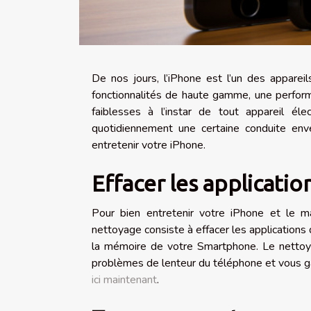
De nos jours, l’iPhone est l’un des appare
fonctionnalités de haute gamme, une perform
faiblesses à l’instar de tout appareil éle
quotidiennement une certaine conduite env
entretenir votre iPhone.
Effacer les a
pplication
Pour bien entretenir votre iPhone et le m
nettoyage consiste à effacer les applications 
la mémoire de votre Smartphone. Le nettoya
problèmes de lenteur du téléphone et vous ga
ici maintenant
.