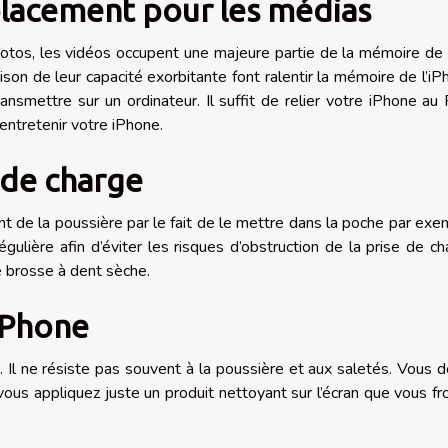
lacement pour les médias
photos, les vidéos occupent une majeure partie de la mémoire de
son de leur capacité exorbitante font ralentir la mémoire de l’iP
ansmettre sur un ordinateur. Il suffit de relier votre iPhone au
 entretenir votre iPhone.
 de charge
nt de la poussière par le fait de le mettre dans la poche par exe
ulière afin d’éviter les risques d’obstruction de la prise de ch
e brosse à dent sèche.
’iPhone
le. Il ne résiste pas souvent à la poussière et aux saletés. Vous 
 vous appliquez juste un produit nettoyant sur l’écran que vous fr