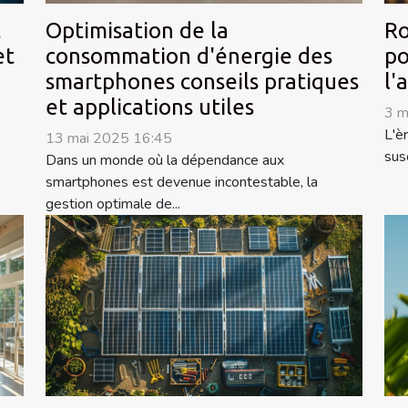
t
Optimisation de la
Ro
et
consommation d'énergie des
po
smartphones conseils pratiques
l'
et applications utiles
3 m
L'è
13 mai 2025 16:45
sus
Dans un monde où la dépendance aux
smartphones est devenue incontestable, la
gestion optimale de...