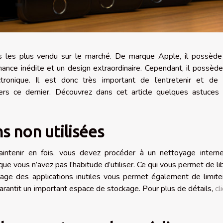
ils les plus vendu sur le marché. De marque Apple, il possèd
ance inédite et un design extraordinaire. Cependant, il possèd
ctronique. Il est donc très important de l’entretenir et de 
ers ce dernier. Découvrez dans cet article quelques astuces
s non utilisées
aintenir en fois, vous devez procéder à un nettoyage intern
que vous n’avez pas l’habitude d’utiliser. Ce qui vous permet de li
ge des applications inutiles vous permet également de limite
rantit un important espace de stockage. Pour plus de détails,
cl