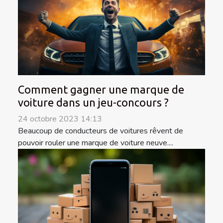
Comment gagner une marque de
voiture dans un jeu-concours ?
24 octobre 2023 14:13
Beaucoup de conducteurs de voitures rêvent de
pouvoir rouler une marque de voiture neuve....