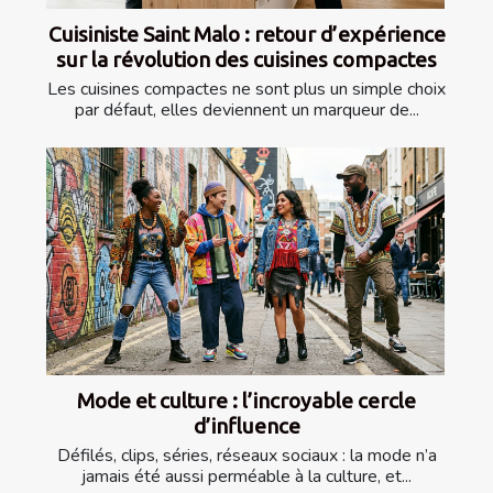
Cuisiniste Saint Malo : retour d’expérience
sur la révolution des cuisines compactes
Les cuisines compactes ne sont plus un simple choix
par défaut, elles deviennent un marqueur de...
Mode et culture : l’incroyable cercle
d’influence
Défilés, clips, séries, réseaux sociaux : la mode n’a
jamais été aussi perméable à la culture, et...