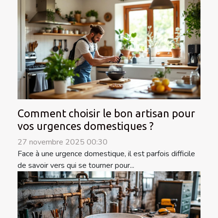
Comment choisir le bon artisan pour
vos urgences domestiques ?
27 novembre 2025 00:30
Face à une urgence domestique, il est parfois difficile
de savoir vers qui se tourner pour...