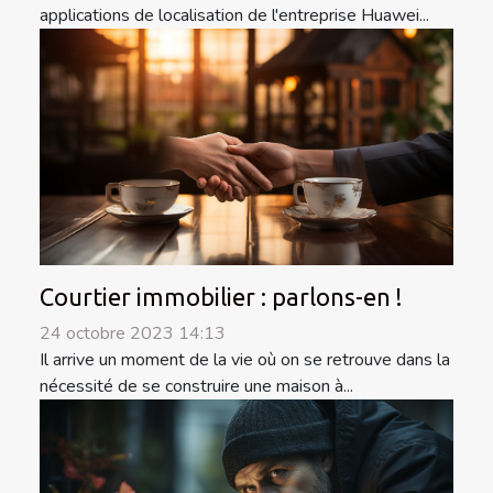
applications de localisation de l'entreprise Huawei...
Courtier immobilier : parlons-en !
24 octobre 2023 14:13
Il arrive un moment de la vie où on se retrouve dans la
nécessité de se construire une maison à...