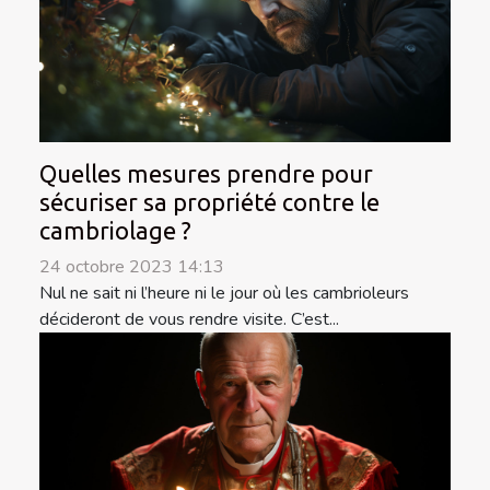
Quelles mesures prendre pour
sécuriser sa propriété contre le
cambriolage ?
24 octobre 2023 14:13
Nul ne sait ni l’heure ni le jour où les cambrioleurs
décideront de vous rendre visite. C’est...