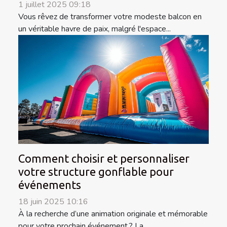
1 juillet 2025 09:18
Vous rêvez de transformer votre modeste balcon en
un véritable havre de paix, malgré l'espace...
Comment choisir et personnaliser
votre structure gonflable pour
événements
18 juin 2025 10:16
À la recherche d’une animation originale et mémorable
pour votre prochain événement ? La...