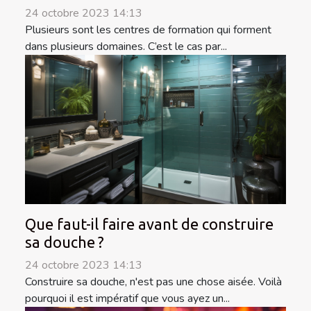
24 octobre 2023 14:13
Plusieurs sont les centres de formation qui forment
dans plusieurs domaines. C’est le cas par...
Que faut-il faire avant de construire
sa douche ?
24 octobre 2023 14:13
Construire sa douche, n'est pas une chose aisée. Voilà
pourquoi il est impératif que vous ayez un...