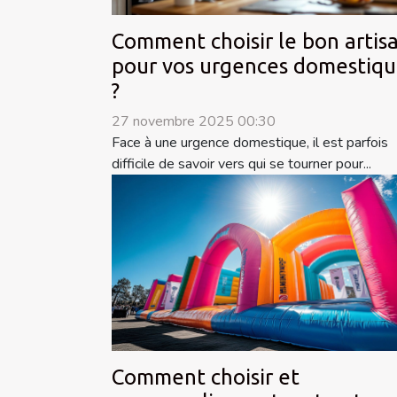
Comment choisir le bon artis
pour vos urgences domestiqu
?
27 novembre 2025 00:30
Face à une urgence domestique, il est parfois
difficile de savoir vers qui se tourner pour...
Comment choisir et