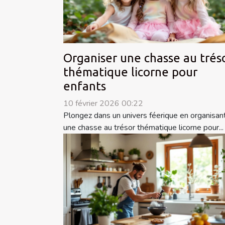
Organiser une chasse au trés
thématique licorne pour
enfants
10 février 2026 00:22
Plongez dans un univers féerique en organisan
une chasse au trésor thématique licorne pour...