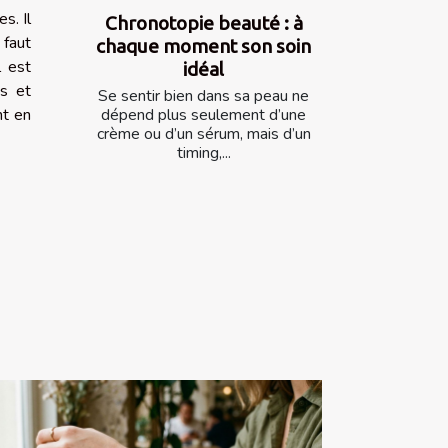
s. Il
Chronotopie beauté : à
 faut
chaque moment son soin
l est
idéal
es et
Se sentir bien dans sa peau ne
dépend plus seulement d’une
nt en
crème ou d’un sérum, mais d’un
timing,...