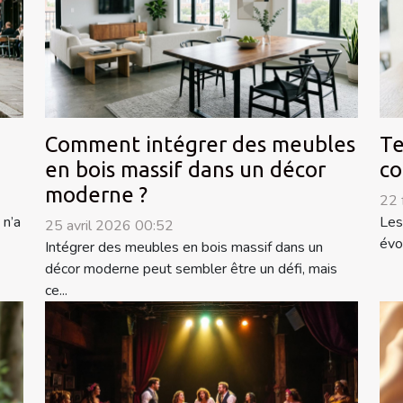
Comment intégrer des meubles
Te
en bois massif dans un décor
co
moderne ?
22 
 n’a
Les
25 avril 2026 00:52
évo
Intégrer des meubles en bois massif dans un
décor moderne peut sembler être un défi, mais
ce...