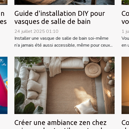
an
Guide d'installation DIY pour
Co
es
vasques de salle de bain
vo
24 juillet 2025 01:10
1 j
Installer une vasque de salle de bain soi-même
Vou
n’a jamais été aussi accessible, même pour ceux...
en 
Créer une ambiance zen chez
Co