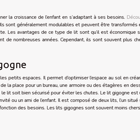
ner la croissance de l’enfant en s’adaptant à ses besoins.
Décou
 Ils sont généralement modulables et peuvent être transformés e
ette. Les avantages de ce type de lit sont qu’il est économique s
dant de nombreuses années. Cependant, ils sont souvent plus ch
igogne
les petits espaces. Il permet d’optimiser l’espace au sol en créa
i de la place pour un bureau, une armoire ou des étagères en des
le lit soit bien sécurisé pour éviter les chutes. Le lit gigogne est u
nvité ou un ami de l’enfant. Il est composé de deux lits, l’un situé
n fonction des besoins. Les lits gigognes sont souvent moins cher