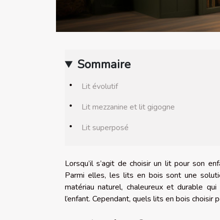
Sommaire
Lit évolutif
Lit mezzanine et lit gigogne
Lit superposé
Lorsqu’il s’agit de choisir un lit pour son e
Parmi elles, les lits en bois sont une solu
matériau naturel, chaleureux et durable qu
l’enfant. Cependant, quels lits en bois choisir 