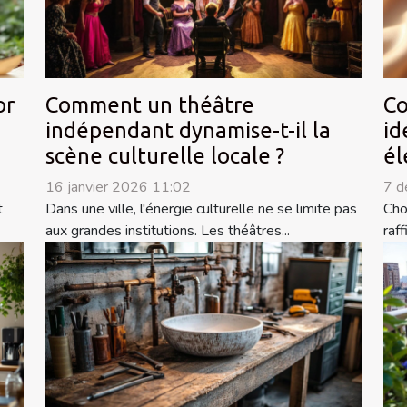
or
Comment un théâtre
Co
indépendant dynamise-t-il la
id
scène culturelle locale ?
él
16 janvier 2026 11:02
7 d
t
Dans une ville, l'énergie culturelle ne se limite pas
Cho
aux grandes institutions. Les théâtres...
raf