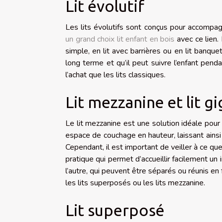
Lit évolutif
Les lits évolutifs sont conçus pour accompag
un grand choix lit enfant en bois
avec ce lien.
simple, en lit avec barrières ou en lit banqu
long terme et qu’il peut suivre l’enfant pen
l’achat que les lits classiques.
Lit mezzanine et lit g
Le lit mezzanine est une solution idéale pour 
espace de couchage en hauteur, laissant ains
Cependant, il est important de veiller à ce que 
pratique qui permet d’accueillir facilement un i
l’autre, qui peuvent être séparés ou réunis e
les lits superposés ou les lits mezzanine.
Lit superposé