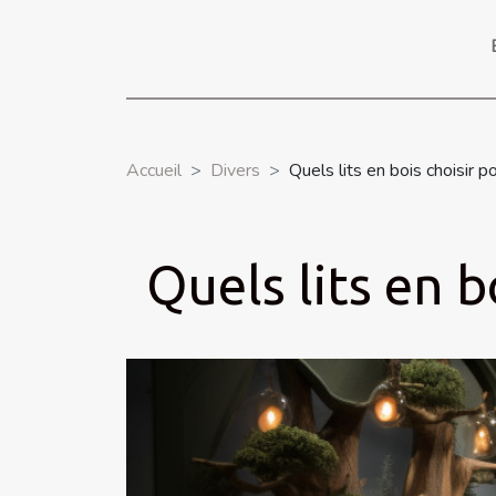
Accueil
Divers
Quels lits en bois choisir p
Quels lits en b