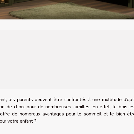
nfant, les parents peuvent être confrontés à une multitude d’opt
tion de choix pour de nombreuses familles. En effet, le bois e
i offre de nombreux avantages pour le sommeil et le bien-êt
pour votre enfant ?