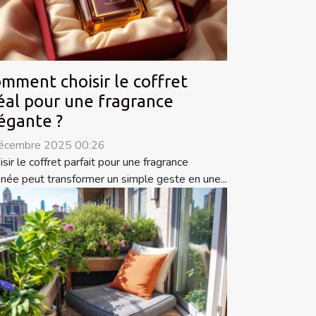
mment choisir le coffret
éal pour une fragrance
égante ?
écembre 2025 00:26
isir le coffret parfait pour une fragrance
finée peut transformer un simple geste en une...