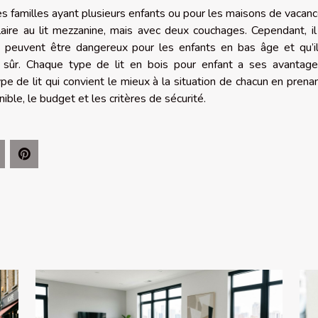
es familles ayant plusieurs enfants ou pour les maisons de vacance
aire au lit mezzanine, mais avec deux couchages. Cependant, il
 peuvent être dangereux pour les enfants en bas âge et qu’i
 sûr. Chaque type de lit en bois pour enfant a ses avantag
type de lit qui convient le mieux à la situation de chacun en prena
ible, le budget et les critères de sécurité.