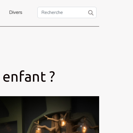
Divers
 enfant ?