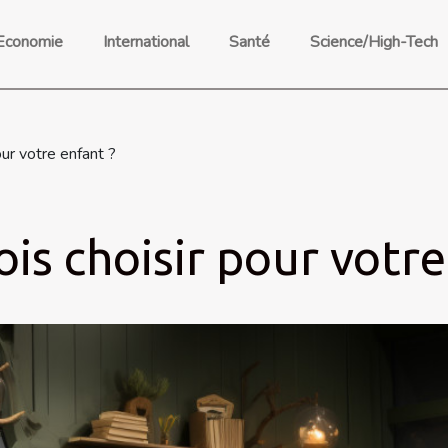
Economie
International
Santé
Science/High-Tech
our votre enfant ?
ois choisir pour votre