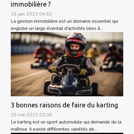
immobilière ?
16 juin 2023 04:52
La gestion immobilière est un domaine essentiel qui
englobe un large éventail d'activités liées à...
3 bonnes raisons de faire du karting
29 mai 2023 02:36
Le karting est un sport automobile qui demande de la
maîtrise. Il existe différentes variétés de...