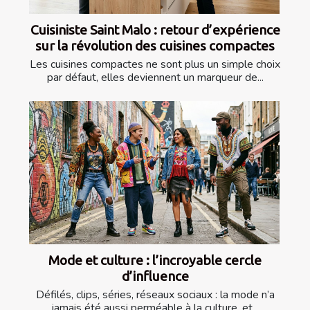
Cuisiniste Saint Malo : retour d’expérience
sur la révolution des cuisines compactes
Les cuisines compactes ne sont plus un simple choix
par défaut, elles deviennent un marqueur de...
Mode et culture : l’incroyable cercle
d’influence
Défilés, clips, séries, réseaux sociaux : la mode n’a
jamais été aussi perméable à la culture, et...