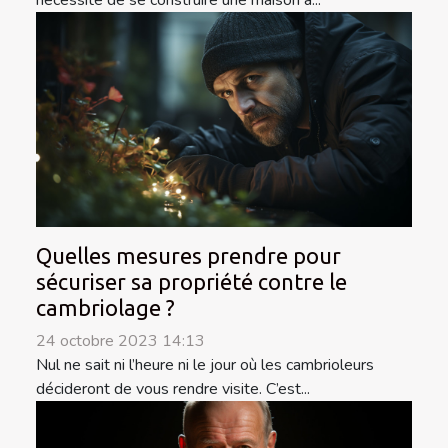
nécessité de se construire une maison à...
Quelles mesures prendre pour
sécuriser sa propriété contre le
cambriolage ?
24 octobre 2023 14:13
Nul ne sait ni l’heure ni le jour où les cambrioleurs
décideront de vous rendre visite. C’est...