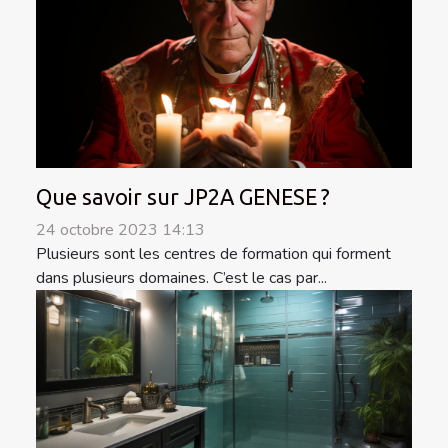
Que savoir sur JP2A GENESE ?
24 octobre 2023 14:13
Plusieurs sont les centres de formation qui forment
dans plusieurs domaines. C’est le cas par...