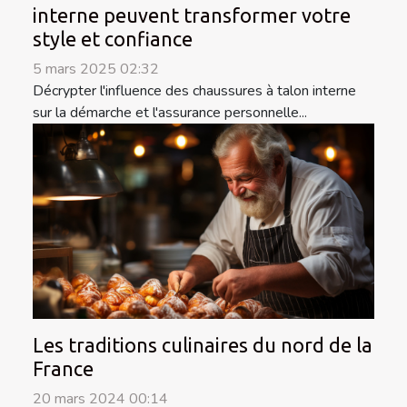
interne peuvent transformer votre
style et confiance
5 mars 2025 02:32
Décrypter l'influence des chaussures à talon interne
sur la démarche et l'assurance personnelle...
Les traditions culinaires du nord de la
France
20 mars 2024 00:14