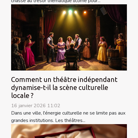
chasse au trésor thématique licorne pour...
Comment un théâtre indépendant
dynamise-t-il la scène culturelle
locale ?
16 janvier 2026 11:02
Dans une ville, l'énergie culturelle ne se limite pas aux
grandes institutions. Les théâtres...