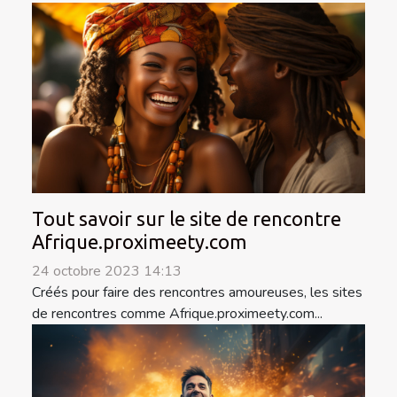
Tout savoir sur le site de rencontre
Afrique.proximeety.com
24 octobre 2023 14:13
Créés pour faire des rencontres amoureuses, les sites
de rencontres comme Afrique.proximeety.com...