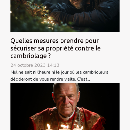
Quelles mesures prendre pour
sécuriser sa propriété contre le
cambriolage ?
24 octobre 2023 14:13
Nul ne sait ni l’heure ni le jour où les cambrioleurs
décideront de vous rendre visite. C’est...