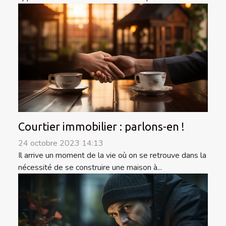
Courtier immobilier : parlons-en !
24 octobre 2023 14:13
Il arrive un moment de la vie où on se retrouve dans la
nécessité de se construire une maison à...