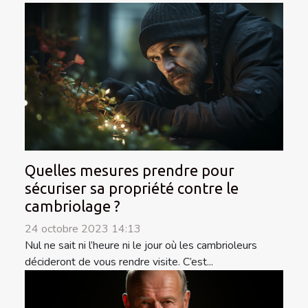
Quelles mesures prendre pour
sécuriser sa propriété contre le
cambriolage ?
24 octobre 2023 14:13
Nul ne sait ni l’heure ni le jour où les cambrioleurs
décideront de vous rendre visite. C’est...