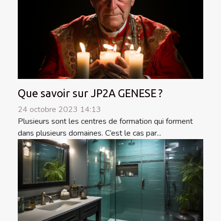
Que savoir sur JP2A GENESE ?
24 octobre 2023 14:13
Plusieurs sont les centres de formation qui forment
dans plusieurs domaines. C’est le cas par...