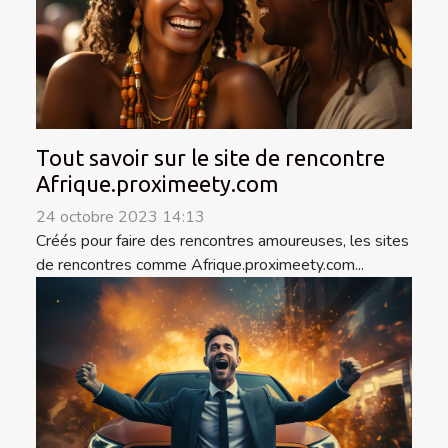
Tout savoir sur le site de rencontre
Afrique.proximeety.com
24 octobre 2023 14:13
Créés pour faire des rencontres amoureuses, les sites
de rencontres comme Afrique.proximeety.com...