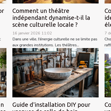
or
Comment un théâtre
Co
indépendant dynamise-t-il la
id
scène culturelle locale ?
él
16 janvier 2026 11:02
7 d
t
Dans une ville, l'énergie culturelle ne se limite pas
Cho
aux grandes institutions. Les théâtres...
raf
an
Guide d'installation DIY pour
Co