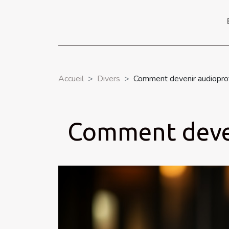
Accueil
Divers
Comment devenir audiopro
Comment deven