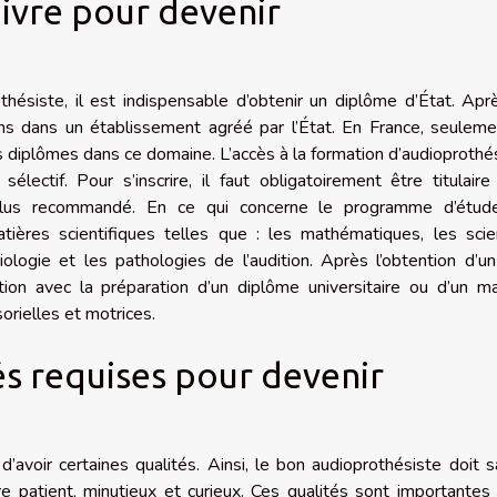
ivre pour devenir
othésiste, il est indispensable d’obtenir un diplôme d’État. Apr
 ans dans un établissement agréé par l’État. En France, seulem
es diplômes dans ce domaine. L’accès à la formation d’audioprothé
électif. Pour s’inscrire, il faut obligatoirement être titulaire
lus recommandé. En ce qui concerne le programme d’étud
atières scientifiques telles que : les mathématiques, les sci
miologie et les pathologies de l’audition. Après l’obtention d’u
tion avec la préparation d’un diplôme universitaire ou d’un m
rielles et motrices.
tés requises pour devenir
d’avoir certaines qualités. Ainsi, le bon audioprothésiste doit s
re patient, minutieux et curieux. Ces qualités sont importantes