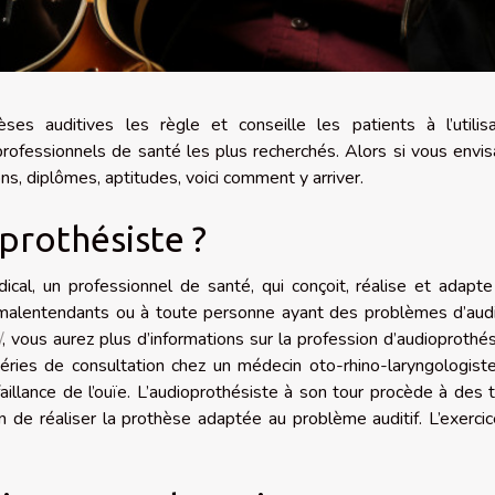
ses auditives les règle et conseille les patients à l’utilisa
s professionnels de santé les plus recherchés. Alors si vous envi
ns, diplômes, aptitudes, voici comment y arriver.
prothésiste ?
ical, un professionnel de santé, qui conçoit, réalise et adapt
 malentendants ou à toute personne ayant des problèmes d’audi
/
, vous aurez plus d’informations sur la profession d’audioprothés
éries de consultation chez un médecin oto-rhino-laryngologiste
faillance de l’ouïe. L’audioprothésiste à son tour procède à des 
fin de réaliser la prothèse adaptée au problème auditif. L’exerci