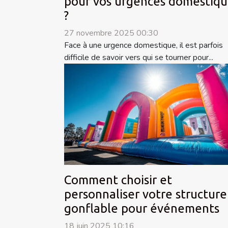
pour vos urgences domestiqu
?
27 novembre 2025 00:30
Face à une urgence domestique, il est parfois
difficile de savoir vers qui se tourner pour...
Comment choisir et
personnaliser votre structure
gonflable pour événements
18 juin 2025 10:16