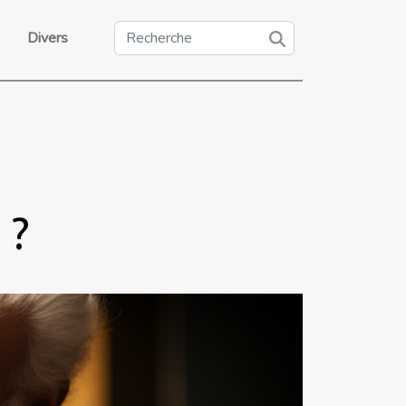
Divers
 ?