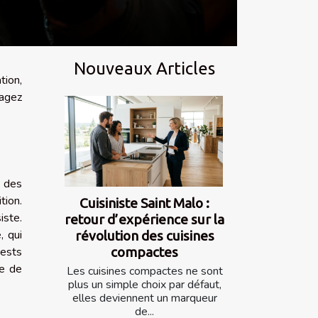
Nouveaux Articles
tion,
sagez
e des
tion.
Cuisiniste Saint Malo :
iste.
retour d’expérience sur la
, qui
révolution des cuisines
compactes
tests
ce de
Les cuisines compactes ne sont
plus un simple choix par défaut,
elles deviennent un marqueur
de...