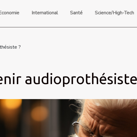
Economie
International
Santé
Science/High-Tech
thésiste ?
ir audioprothésiste