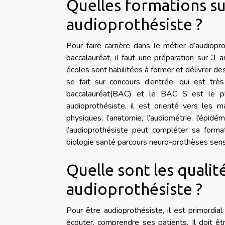
Quelles formations su
audioprothésiste ?
Pour faire carrière dans le métier d’audiopr
baccalauréat, il faut une préparation sur 3
écoles sont habilitées à former et délivrer d
se fait sur concours d’entrée, qui est très s
baccalauréat(BAC) et le BAC S est le p
audioprothésiste, il est orienté vers les m
physiques, l’anatomie, l’audiométrie, l’épidé
l’audioprothésiste peut compléter sa forma
biologie santé parcours neuro-prothèses senso
Quelle sont les quali
audioprothésiste ?
Pour être audioprothésiste, il est primordial 
écouter, comprendre ses patients. Il doit êt