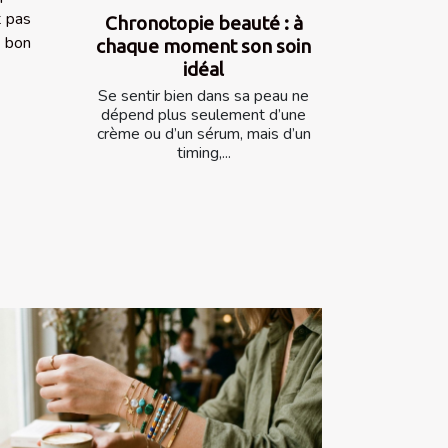
t pas
Chronotopie beauté : à
e bon
chaque moment son soin
idéal
Se sentir bien dans sa peau ne
dépend plus seulement d’une
crème ou d’un sérum, mais d’un
timing,...