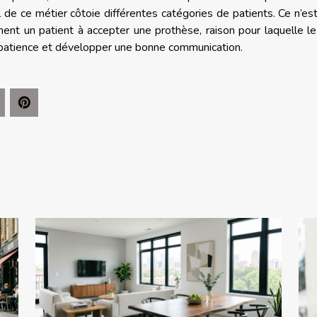
l de ce métier côtoie différentes catégories de patients. Ce n’es
ent un patient à accepter une prothèse, raison pour laquelle l
 patience et développer une bonne communication.