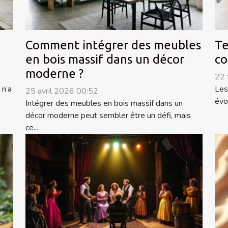
Comment intégrer des meubles
Te
en bois massif dans un décor
co
moderne ?
22 
 n’a
Les
25 avril 2026 00:52
évo
Intégrer des meubles en bois massif dans un
décor moderne peut sembler être un défi, mais
ce...