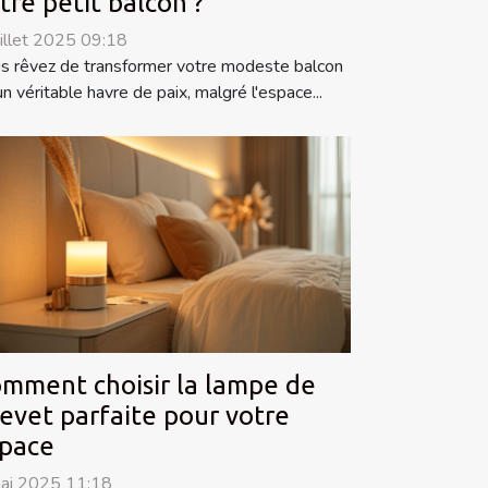
tre petit balcon ?
uillet 2025 09:18
s rêvez de transformer votre modeste balcon
un véritable havre de paix, malgré l'espace...
mment choisir la lampe de
evet parfaite pour votre
pace
ai 2025 11:18