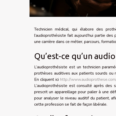
Technicien médical, qui élabore des prothè
l’audioprothésiste fait aujourd’hui partie de
une carrière dans ce métier, parcours, formatio
Qu’est-ce qu’un audio
L’audioprothésiste est un technicien paraméd
prothèses auditives aux patients sourds ou
En cliquent ici
http://www.audioprothese.com
L’audioprothésiste est consulté après des s
prescrit un appareillage pour palier à une dé
pour analyser le niveau auditif du patient, a
cette profession se fait de façon libérale.