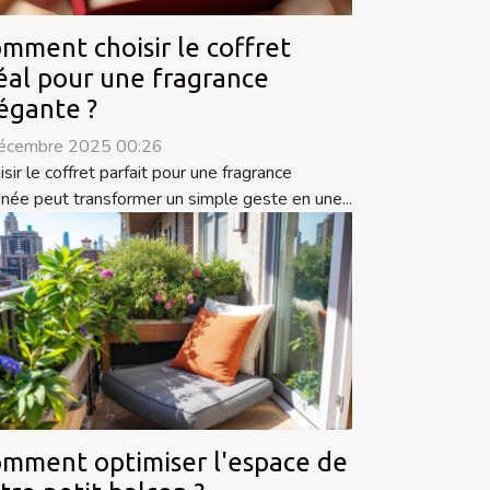
mment choisir le coffret
éal pour une fragrance
égante ?
écembre 2025 00:26
isir le coffret parfait pour une fragrance
finée peut transformer un simple geste en une...
mment optimiser l'espace de