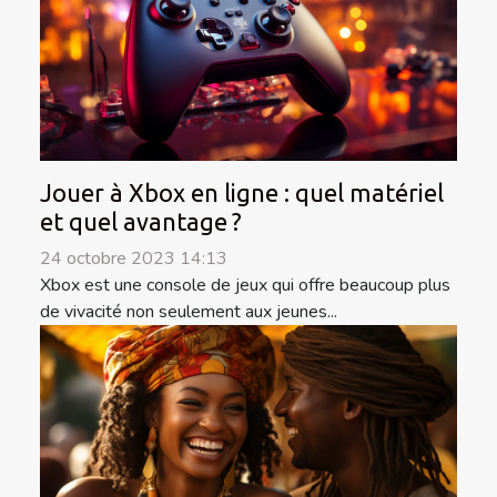
Jouer à Xbox en ligne : quel matériel
et quel avantage ?
24 octobre 2023 14:13
Xbox est une console de jeux qui offre beaucoup plus
de vivacité non seulement aux jeunes...