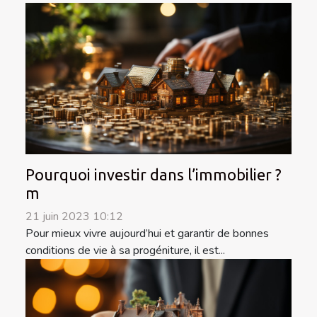
Pourquoi investir dans l’immobilier ?
m
21 juin 2023 10:12
Pour mieux vivre aujourd’hui et garantir de bonnes
conditions de vie à sa progéniture, il est...