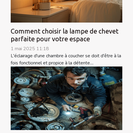
Comment choisir la lampe de chevet
parfaite pour votre espace
1 mai 2025 11:18
L'éclairage d'une chambre à coucher se doit d'être à la
fois fonctionnel et propice à la détente....