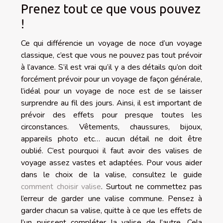
Prenez tout ce que vous pouvez
!
Ce qui différencie un voyage de noce d’un voyage
classique, c’est que vous ne pouvez pas tout prévoir
à l’avance. S’il est vrai qu’il y a des détails qu’on doit
forcément prévoir pour un voyage de façon générale,
l’idéal pour un voyage de noce est de se laisser
surprendre au fil des jours. Ainsi, il est important de
prévoir des effets pour presque toutes les
circonstances. Vêtements, chaussures, bijoux,
appareils photo etc… aucun détail ne doit être
oublié. C’est pourquoi il faut avoir des valises de
voyage assez vastes et adaptées. Pour vous aider
dans le choix de la valise, consultez le guide
comment choisir valise
. Surtout ne commettez pas
l’erreur de garder une valise commune. Pensez à
garder chacun sa valise, quitte à ce que les effets de
l’un puissent compléter la valise de l’autre. Cela