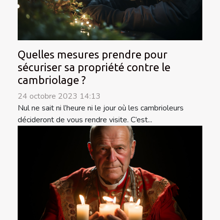
Quelles mesures prendre pour
sécuriser sa propriété contre le
cambriolage ?
24 octobre 2023 14:13
Nul ne sait ni l’heure ni le jour où les cambrioleurs
décideront de vous rendre visite. C’est...