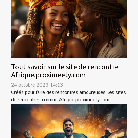
Tout savoir sur le site de rencontre
Afrique.proximeety.com
24 octobre 2023 14:13
Créés pour faire des rencontres amoureuses, les sites
de rencontres comme Afrique.proximeety.com...