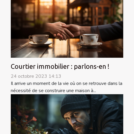
Courtier immobilier : parlons-en !
24 octobre 2023 14:13
Il arrive un moment de la vie où on se retrouve dans la
nécessité de se construire une maison à...