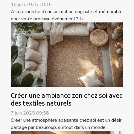
18 juin 2025 10:16
À la recherche d’une animation originale et mémorable
pour votre prochain événement ? La...
Créer une ambiance zen chez soi avec
des textiles naturels
7 juin 2025 09:58
Créer une atmosphère apaisante chez soi est un désir
partagé par beaucoup, surtout dans un monde...