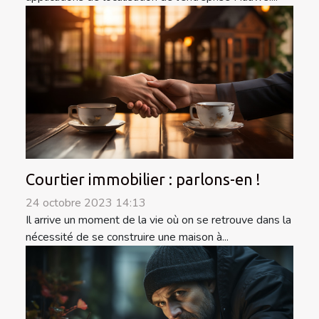
Courtier immobilier : parlons-en !
24 octobre 2023 14:13
Il arrive un moment de la vie où on se retrouve dans la
nécessité de se construire une maison à...