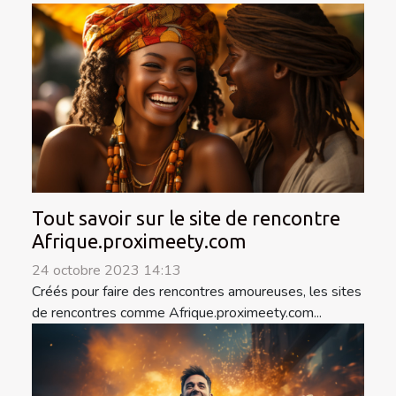
Tout savoir sur le site de rencontre
Afrique.proximeety.com
24 octobre 2023 14:13
Créés pour faire des rencontres amoureuses, les sites
de rencontres comme Afrique.proximeety.com...