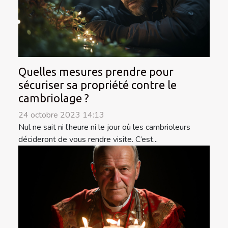
Quelles mesures prendre pour
sécuriser sa propriété contre le
cambriolage ?
24 octobre 2023 14:13
Nul ne sait ni l’heure ni le jour où les cambrioleurs
décideront de vous rendre visite. C’est...