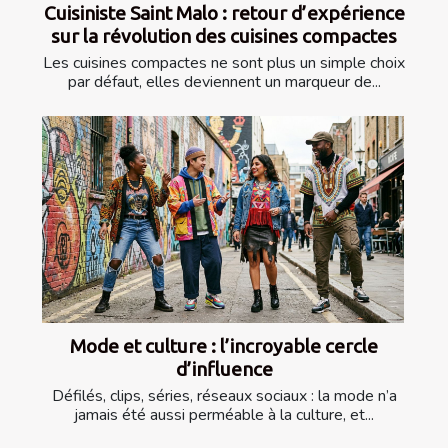
Cuisiniste Saint Malo : retour d’expérience
sur la révolution des cuisines compactes
Les cuisines compactes ne sont plus un simple choix
par défaut, elles deviennent un marqueur de...
Mode et culture : l’incroyable cercle
d’influence
Défilés, clips, séries, réseaux sociaux : la mode n’a
jamais été aussi perméable à la culture, et...