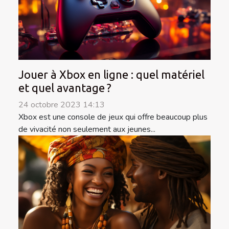
Jouer à Xbox en ligne : quel matériel
et quel avantage ?
24 octobre 2023 14:13
Xbox est une console de jeux qui offre beaucoup plus
de vivacité non seulement aux jeunes...