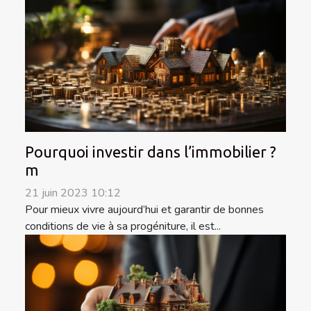
Pourquoi investir dans l’immobilier ?
m
21 juin 2023 10:12
Pour mieux vivre aujourd’hui et garantir de bonnes
conditions de vie à sa progéniture, il est...