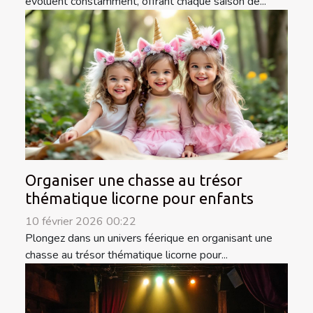
évoluent constamment, offrant chaque saison de...
Organiser une chasse au trésor
thématique licorne pour enfants
10 février 2026 00:22
Plongez dans un univers féerique en organisant une
chasse au trésor thématique licorne pour...