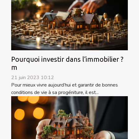
Pourquoi investir dans l’immobilier ?
m
21 juin 2023 10:12
Pour mieux vivre aujourd’hui et garantir de bonnes
conditions de vie à sa progéniture, il est...