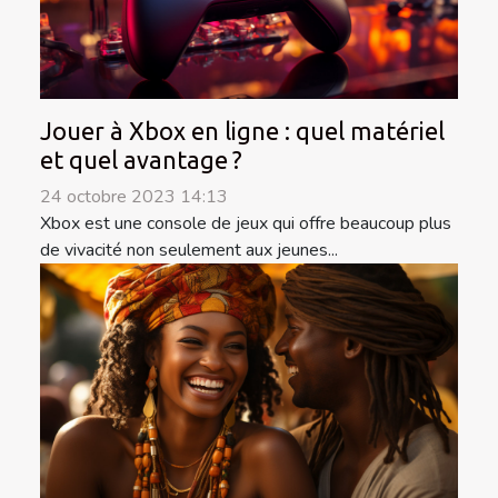
Jouer à Xbox en ligne : quel matériel
et quel avantage ?
24 octobre 2023 14:13
Xbox est une console de jeux qui offre beaucoup plus
de vivacité non seulement aux jeunes...