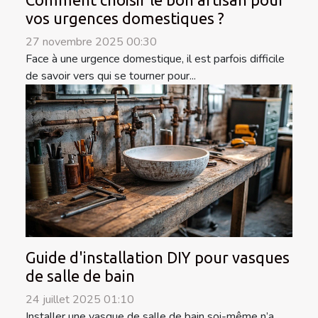
Comment choisir le bon artisan pour
vos urgences domestiques ?
27 novembre 2025 00:30
Face à une urgence domestique, il est parfois difficile
de savoir vers qui se tourner pour...
Guide d'installation DIY pour vasques
de salle de bain
24 juillet 2025 01:10
Installer une vasque de salle de bain soi-même n’a