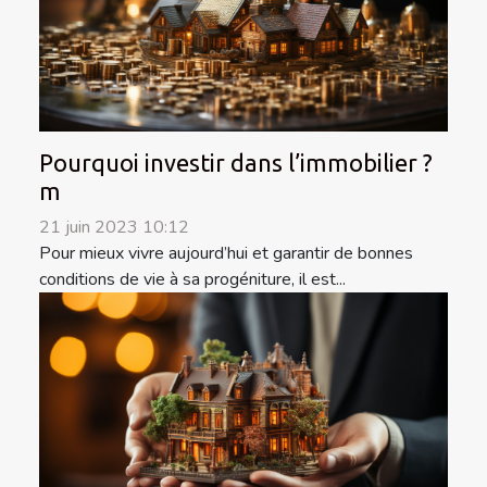
Pourquoi investir dans l’immobilier ?
m
21 juin 2023 10:12
Pour mieux vivre aujourd’hui et garantir de bonnes
conditions de vie à sa progéniture, il est...