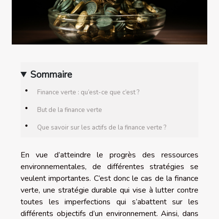
Sommaire
Finance verte : qu’est-ce que c’est ?
But de la finance verte
Que savoir sur les actifs de la finance verte ?
En vue d’atteindre le progrès des ressources
environnementales, de différentes stratégies se
veulent importantes. C’est donc le cas de la finance
verte, une stratégie durable qui vise à lutter contre
toutes les imperfections qui s’abattent sur les
différents objectifs d’un environnement. Ainsi, dans