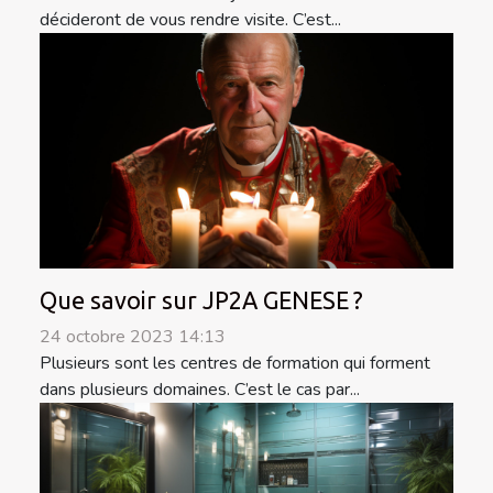
décideront de vous rendre visite. C’est...
Que savoir sur JP2A GENESE ?
24 octobre 2023 14:13
Plusieurs sont les centres de formation qui forment
dans plusieurs domaines. C’est le cas par...