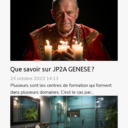
Que savoir sur JP2A GENESE ?
24 octobre 2023 14:13
Plusieurs sont les centres de formation qui forment
dans plusieurs domaines. C’est le cas par...