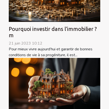
Pourquoi investir dans l’immobilier ?
m
21 juin 2023 10:12
Pour mieux vivre aujourd’hui et garantir de bonnes
conditions de vie à sa progéniture, il est...