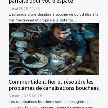
parfaite pour votre espace
1 mai 2025 11:18
L'éclairage d'une chambre à coucher se doit d'être à la
fois fonctionnel et propice à la détente....
Comment identifier et résoudre les
problèmes de canalisations bouchées
6 mars 2025 00:28
Les canalisations bouchées sont un désagrément
commun dans les ménages, pouvant conduire à des...