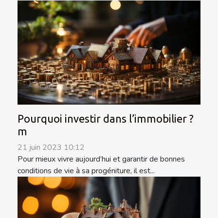
Pourquoi investir dans l’immobilier ?
m
21 juin 2023 10:12
Pour mieux vivre aujourd’hui et garantir de bonnes
conditions de vie à sa progéniture, il est...