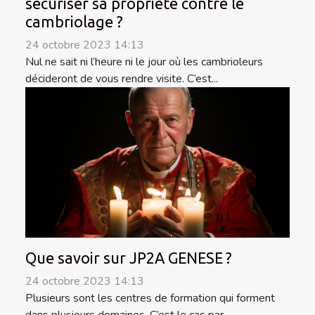
sécuriser sa propriété contre le
cambriolage ?
24 octobre 2023 14:13
Nul ne sait ni l’heure ni le jour où les cambrioleurs
décideront de vous rendre visite. C’est...
Que savoir sur JP2A GENESE ?
24 octobre 2023 14:13
Plusieurs sont les centres de formation qui forment