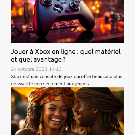
Jouer à Xbox en ligne : quel matériel
et quel avantage ?
24 octobre 2023 14:13
Xbox est une console de jeux qui offre beaucoup plus
de vivacité non seulement aux jeunes...