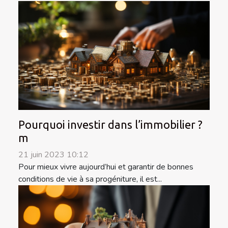
Pourquoi investir dans l’immobilier ?
m
21 juin 2023 10:12
Pour mieux vivre aujourd’hui et garantir de bonnes
conditions de vie à sa progéniture, il est...