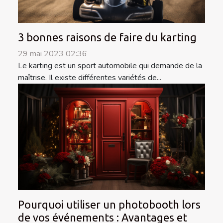
3 bonnes raisons de faire du karting
29 mai 2023 02:36
Le karting est un sport automobile qui demande de la
maîtrise. Il existe différentes variétés de...
Pourquoi utiliser un photobooth lors
de vos événements : Avantages et