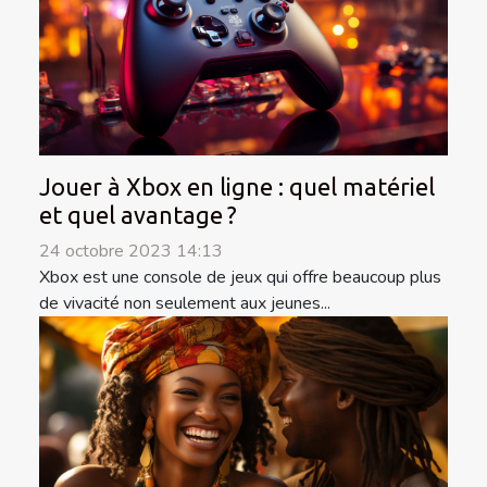
Jouer à Xbox en ligne : quel matériel
et quel avantage ?
24 octobre 2023 14:13
Xbox est une console de jeux qui offre beaucoup plus
de vivacité non seulement aux jeunes...