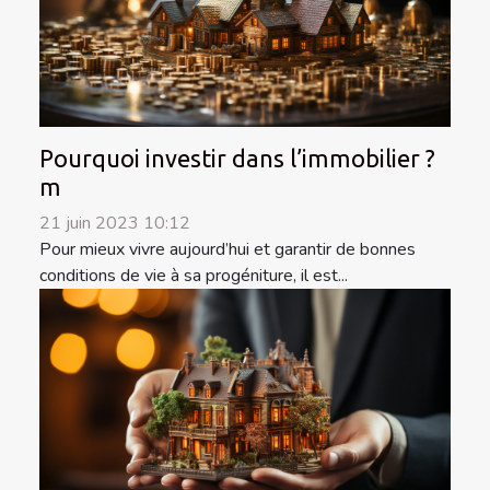
Pourquoi investir dans l’immobilier ?
m
21 juin 2023 10:12
Pour mieux vivre aujourd’hui et garantir de bonnes
conditions de vie à sa progéniture, il est...