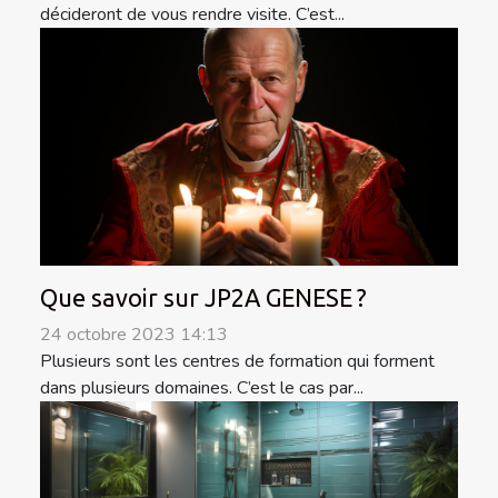
décideront de vous rendre visite. C’est...
Que savoir sur JP2A GENESE ?
24 octobre 2023 14:13
Plusieurs sont les centres de formation qui forment
dans plusieurs domaines. C’est le cas par...