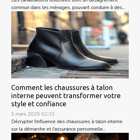
Les canalisations bouchées sont un désagrément
commun dans les ménages, pouvant conduire à des...
Comment les chaussures à talon
interne peuvent transformer votre
style et confiance
5 mars 2025 02:32
Décrypter l'influence des chaussures à talon interne
sur la démarche et l'assurance personnelle...