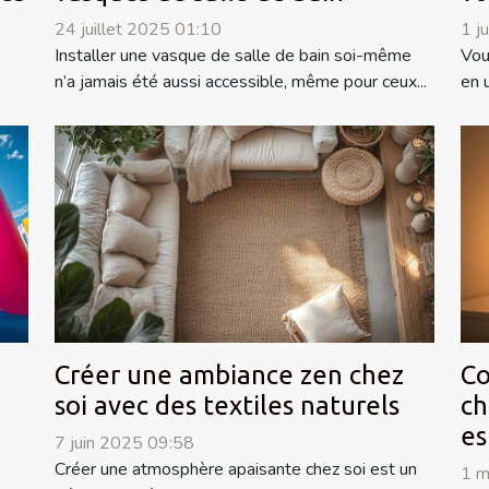
24 juillet 2025 01:10
1 j
Installer une vasque de salle de bain soi-même
Vou
n’a jamais été aussi accessible, même pour ceux...
en 
Créer une ambiance zen chez
Co
soi avec des textiles naturels
ch
es
7 juin 2025 09:58
Créer une atmosphère apaisante chez soi est un
1 m