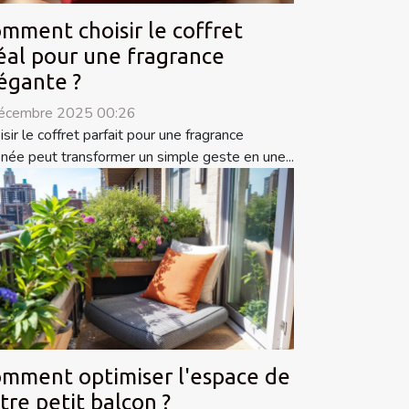
mment choisir le coffret
éal pour une fragrance
égante ?
écembre 2025 00:26
isir le coffret parfait pour une fragrance
finée peut transformer un simple geste en une...
mment optimiser l'espace de
tre petit balcon ?