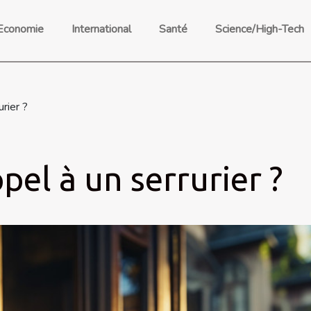
Economie
International
Santé
Science/High-Tech
rier ?
pel à un serrurier ?