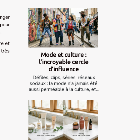
anger
 pour
e.
re et
 très
Mode et culture :
l’incroyable cercle
d’influence
Défilés, clips, séries, réseaux
sociaux : la mode n’a jamais été
aussi perméable à la culture, et...