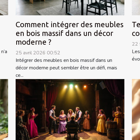
Comment intégrer des meubles
Te
en bois massif dans un décor
co
moderne ?
22 
 n’a
Les
25 avril 2026 00:52
évo
Intégrer des meubles en bois massif dans un
décor moderne peut sembler être un défi, mais
ce...