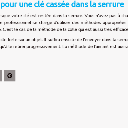
 pour une clé cassée dans la serrure
lorsque votre clé est restée dans la serrure. Vous n'avez pas à ch
le professionnel se charge d'utiliser des méthodes appropriées
e. C'est le cas de la méthode de la colle qui est aussi très efficac
le forte sur un objet. Il suffira ensuite de l'envoyer dans la serru
z qu'à le retirer progressivement. La méthode de l'aimant est aussi