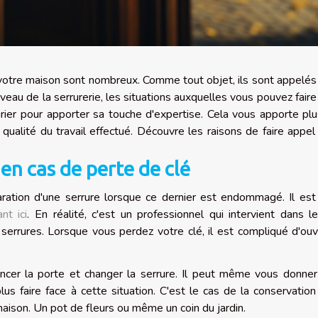
votre maison sont nombreux. Comme tout objet, ils sont appelés
eau de la serrurerie, les situations auxquelles vous pouvez faire
rurier pour apporter sa touche d'expertise. Cela vous apporte pl
 qualité du travail effectué. Découvre les raisons de faire appel
 en cas de perte de clé
aration d'une serrure lorsque ce dernier est endommagé. Il est
nt ici
. En réalité, c'est un professionnel qui intervient dans l
errures. Lorsque vous perdez votre clé, il est compliqué d'ouvr
foncer la porte et changer la serrure. Il peut même vous donne
us faire face à cette situation. C'est le cas de la conservation
maison. Un pot de fleurs ou même un coin du jardin.