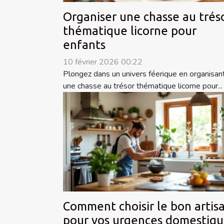
Organiser une chasse au trés
thématique licorne pour
enfants
10 février 2026 00:22
Plongez dans un univers féerique en organisan
une chasse au trésor thématique licorne pour...
Comment choisir le bon artis
pour vos urgences domestiqu