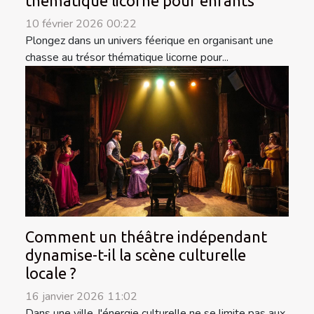
thématique licorne pour enfants
10 février 2026 00:22
Plongez dans un univers féerique en organisant une
chasse au trésor thématique licorne pour...
Comment un théâtre indépendant
dynamise-t-il la scène culturelle
locale ?
16 janvier 2026 11:02
Dans une ville, l'énergie culturelle ne se limite pas aux