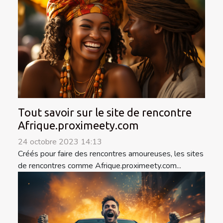
Tout savoir sur le site de rencontre
Afrique.proximeety.com
24 octobre 2023 14:13
Créés pour faire des rencontres amoureuses, les sites
de rencontres comme Afrique.proximeety.com...