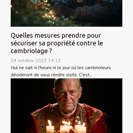
Quelles mesures prendre pour
sécuriser sa propriété contre le
cambriolage ?
24 octobre 2023 14:13
Nul ne sait ni l’heure ni le jour où les cambrioleurs
décideront de vous rendre visite. C’est...