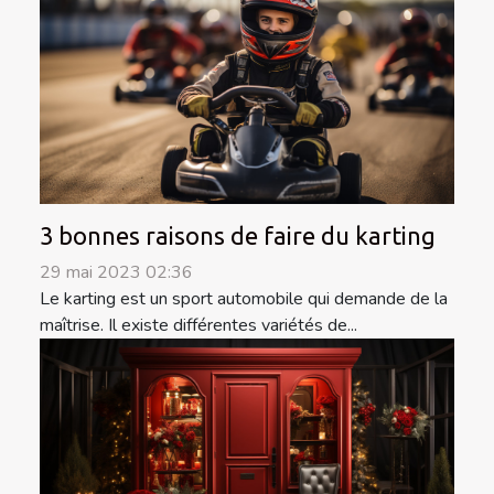
3 bonnes raisons de faire du karting
29 mai 2023 02:36
Le karting est un sport automobile qui demande de la
maîtrise. Il existe différentes variétés de...